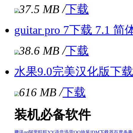
37.5 MB /
下载
guitar pro 7下载 7.1
38.6 MB /
下载
水果9.0完美汉化版下载(fl
616 MB /
下载
装机必备软件
腾讯qq
阿里旺旺
YY语音
迅雷
QQ旋风
IDM下载器
百度杀毒