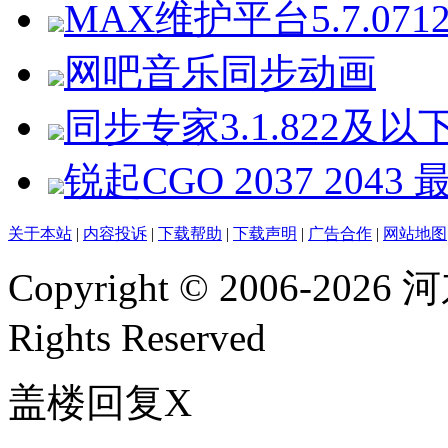
MAX维护平台5.7.07
网吧音乐同步动画
同步专家3.1.822
锐起CGO 2037 204
关于本站
|
内容投诉
|
下载帮助
|
下载声明
|
广告合作
|
网站地图
Copyright © 2006-2026
河
Rights Reserved
盖楼回复
X