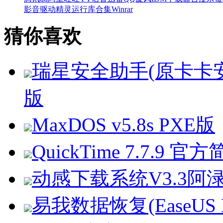
影音
驱动精灵
运行库合集
Winrar
猜你喜欢
瑞星安全助手(原卡卡安全助
版
MaxDOS v5.8s PXE版
QuickTime 7.7.9
动感下载系统V3.3阿渌修
易我数据恢复(EaseUS Data