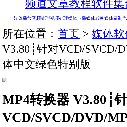
频道
文章教程
软件集
媒体播放
音频处理
视频处理
媒体点播
媒体转换
媒体录制
光
所在位置：
首页
>
媒体软
V3.80┊针对VCD/SVCD
体中文绿色特别版
MP4转换器 V3.80┊
VCD/SVCD/DVD