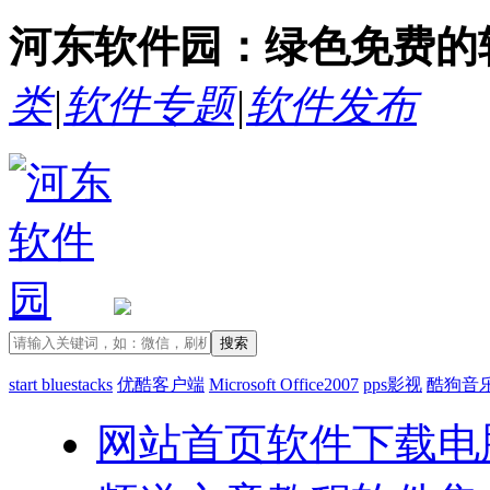
河东软件园：绿色免费的
类
|
软件专题
|
软件发布
start bluestacks
优酷客户端
Microsoft Office2007
pps影视
酷狗音
网站首页
软件下载
电