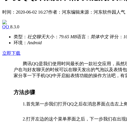
时间：2020-06-02 16:27
作者：河东编辑
来源：河东软件园
人气：
QQ
8.3.0
类型：
社交聊天
大小：
79.65 MB
语言：
简体中文
评分：
1
环境：
Android
立即下载
腾讯QQ是我们使用时间最长的一款社交应用，虽然现
户在与好友聊天的时候可以在聊天发出的气泡以及表情包
家分享一下手机QQ中开启贴表情功能的操作方法吧，有
方法步骤
1.首先第一步我们打开QQ之后在消息界面点击左上
2.打开左边的这个菜单界面之后，下一步我们在出现