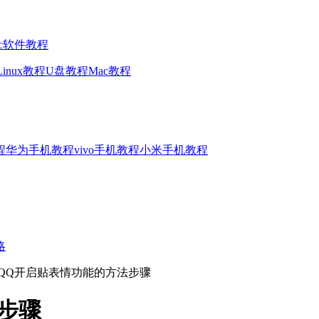
ac软件教程
Linux教程
U盘教程
Mac教程
程
华为手机教程
vivo手机教程
小米手机教程
略
机QQ开启贴表情功能的方法步骤
步骤