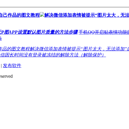
除自己作品的图文教程
解决微信添加表情被提示“图片太大，无法
天P图APP设置默认图片质量的方法步骤
手机QQ开启贴表情功能
法
己作品的图文教程
解决微信添加表情被提示“图片太大，无法添加”
信因长时间没有登录被冻结的解除方法（解除保护）
|
发布软件
eserved