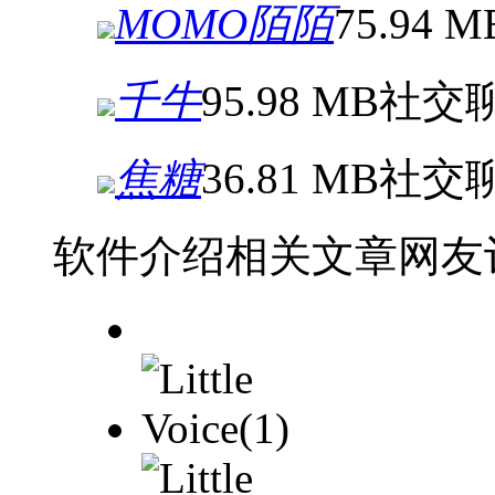
MOMO陌陌
75.94 M
千牛
95.98 MB
社交
焦糖
36.81 MB
社交
软件介绍
相关文章
网友