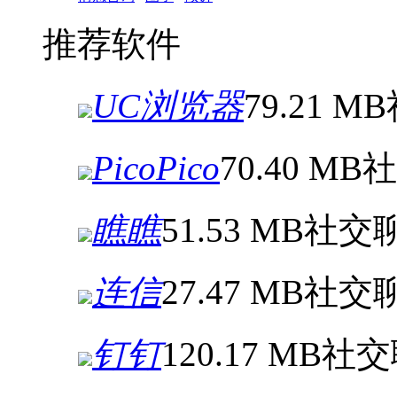
推荐软件
UC浏览器
79.21 MB
PicoPico
70.40 MB
社
瞧瞧
51.53 MB
社交
连信
27.47 MB
社交
钉钉
120.17 MB
社交