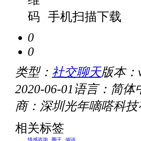
手机扫描下载
0
0
类型：
社交聊天
版本：v
2020-06-01
语言：简体
商：深圳光年嘀嗒科技
相关标签
情感咨询
圈子
倾诉