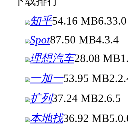
下载排行
知乎
54.16 MB
6.33.0
Spot
87.50 MB
4.3.4
理想汽车
28.08 MB
1
一加一
53.95 MB
2.2.
扩列
37.24 MB
2.6.5
本地找
36.92 MB
5.0.