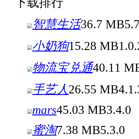
下载排行
智慧生活
36.7 MB
5.
小奶狗
15.28 MB
1.0.
物流宝兑通
40.11 M
手艺人
26.55 MB
4.1.
mars
45.03 MB
3.4.0
蜜淘
7.38 MB
5.3.0