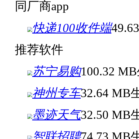
同厂商app
快递100收件端
49.6
推荐软件
苏宁易购
100.32 MB
神州专车
32.64 MB
墨迹天气
32.50 MB
智联招聘
74.73 MB