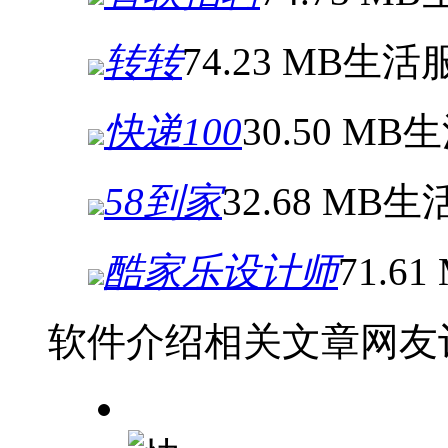
转转
74.23 MB
生活
快递100
30.50 MB
生
58到家
32.68 MB
生
酷家乐设计师
71.61
软件介绍
相关文章
网友