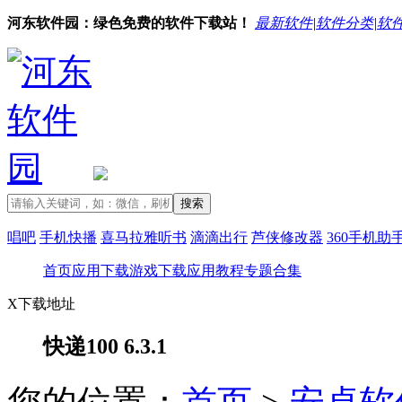
河东软件园：绿色免费的软件下载站！
最新软件
|
软件分类
|
软
唱吧
手机快播
喜马拉雅听书
滴滴出行
芦侠修改器
360手机助
首页
应用下载
游戏下载
应用教程
专题合集
X
下载地址
快递100 6.3.1