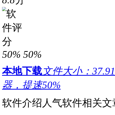
50%
50%
本地下载
文件大小：37.91
器，提速50%
软件介绍
人气软件
相关文