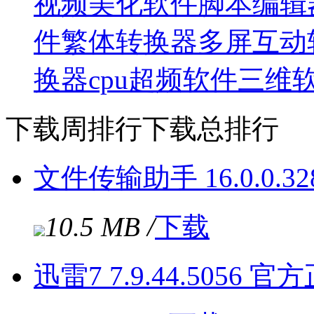
视频美化软件
脚本编辑
件
繁体转换器
多屏互动
换器
cpu超频软件
三维
下载周排行
下载总排行
文件传输助手 16.0.0.3
10.5 MB /
下载
迅雷7 7.9.44.5056 