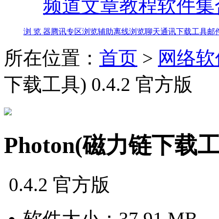
频道
文章教程
软件集
浏 览 器
腾讯专区
浏览辅助
离线浏览
聊天通讯
下载工具
邮
所在位置：
首页
>
网络软
下载工具) 0.4.2 官方版
Photon(磁力链下载工
0.4.2 官方版
软件大小：
37.91 MB