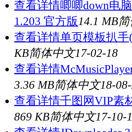
查看详情
唧唧down电
1.203 官方版
14.1 MB
简
查看详情
单页模板扒手(
KB
简体中文
17-02-18
查看详情
McMusicPla
3.36 MB
简体中文
18-08
查看详情
千图网VIP素材
869 KB
简体中文
17-10-