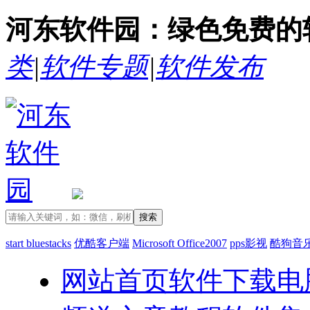
河东软件园：绿色免费的
类
|
软件专题
|
软件发布
start bluestacks
优酷客户端
Microsoft Office2007
pps影视
酷狗音
网站首页
软件下载
电