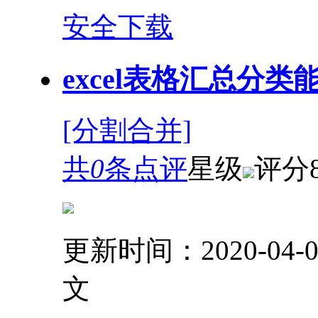
安全下载
excel表格汇总分类能
[分割合并]
共
0
条点评
星级
评分
更新时间：2020-04-0
文