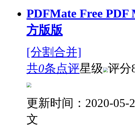
PDFMate Free PDF
方版版
[分割合并]
共
0
条点评
星级
评分
更新时间：2020-05-2
文