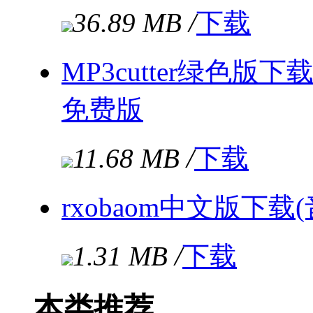
36.89 MB /
下载
MP3cutter绿色版下
免费版
11.68 MB /
下载
rxobaom中文版下
1.31 MB /
下载
本类推荐