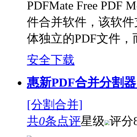
PDFMate Free P
件合并软件，该软件
体独立的PDF文件
安全下载
惠新PDF合并分割器 2.
[分割合并]
共
0
条点评
星级
评分