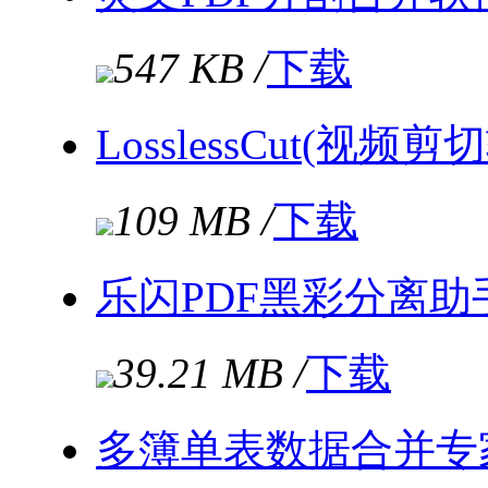
547 KB /
下载
LosslessCut(视频剪
109 MB /
下载
乐闪PDF黑彩分离助手 2
39.21 MB /
下载
多簿单表数据合并专家 