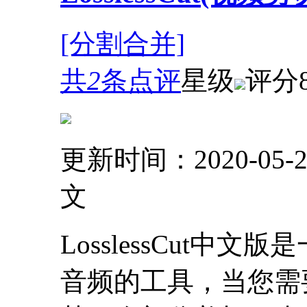
[分割合并]
共
2
条点评
星级
评分
更新时间：2020-05-2
文
LosslessCut
音频的工具，当您需