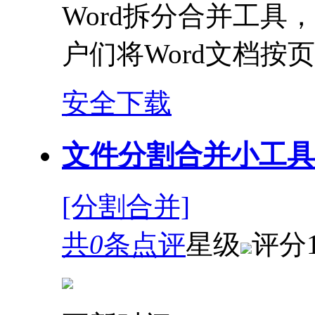
Word拆分合并工
户们将Word文档按
安全下载
文件分割合并小工具 1
[分割合并]
共
0
条点评
星级
评分