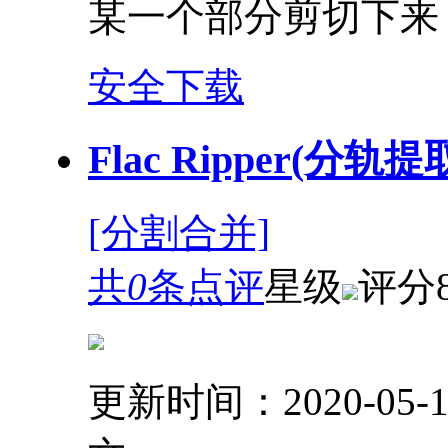
某一个部分剪切下来
安全下载
Flac Ripper(分轨
[分割合并]
共
0
条点评
星级
评分
更新时间：2020-05-1