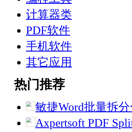
计算器类
PDF软件
手机软件
其它应用
热门推荐
敏捷Word批量拆分合
Axpertsoft PDF S