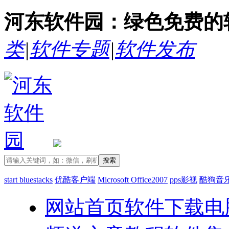
河东软件园：绿色免费的
类
|
软件专题
|
软件发布
start bluestacks
优酷客户端
Microsoft Office2007
pps影视
酷狗音
网站首页
软件下载
电