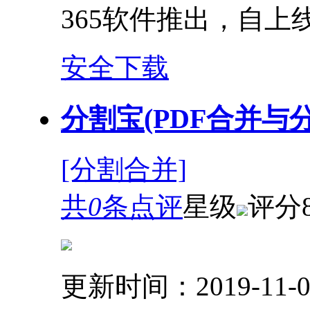
365软件推出，自
安全下载
分割宝(PDF合并与分割)
[分割合并]
共
0
条点评
星级
评分
更新时间：2019-11-0