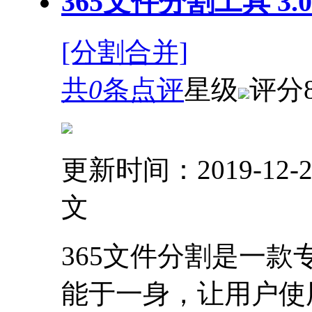
365文件分割工具 3.
[分割合并]
共
0
条点评
星级
评分
更新时间：2019-12-2
文
365文件分割是一
能于一身，让用户使