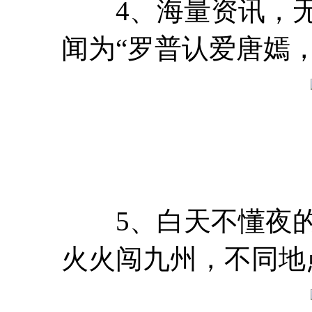
4、海量资讯，无
闻为“罗普认爱唐嫣
5、白天不懂夜的
火火闯九州，不同地