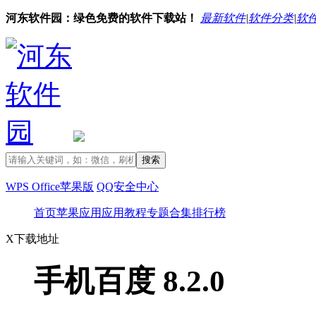
河东软件园：绿色免费的软件下载站！
最新软件
|
软件分类
|
软
WPS Office苹果版
QQ安全中心
首页
苹果应用
应用教程
专题合集
排行榜
X
下载地址
手机百度 8.2.0