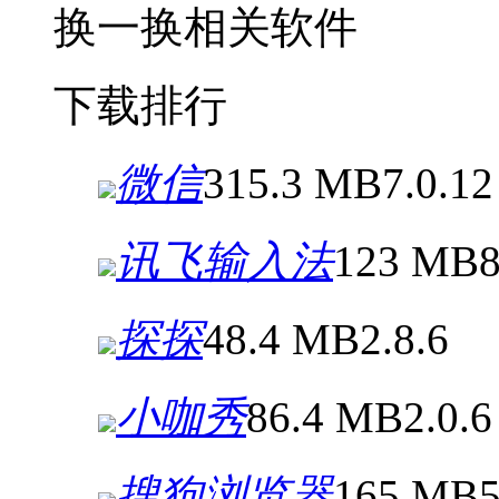
换一换
相关软件
下载排行
微信
315.3 MB
7.0.12
讯飞输入法
123 MB
8
探探
48.4 MB
2.8.6
小咖秀
86.4 MB
2.0.6
搜狗浏览器
165 MB
5