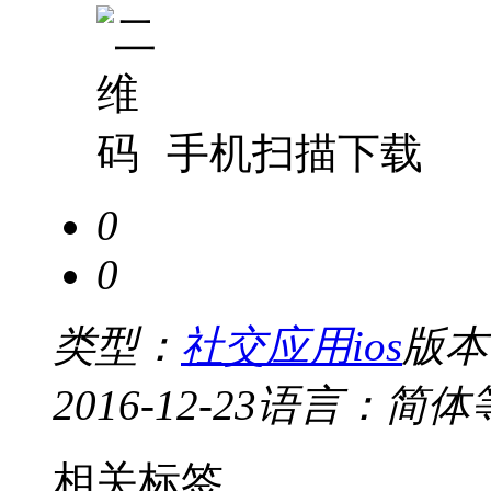
手机扫描下载
0
0
类型：
社交应用ios
版本：
2016-12-23
语言：简体
相关标签