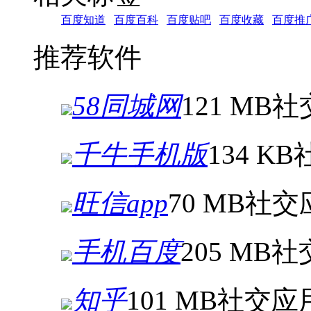
百度知道
百度百科
百度贴吧
百度收藏
百度推
推荐软件
58同城网
121 MB
社
千牛手机版
134 KB
旺信app
70 MB
社交
手机百度
205 MB
社
知乎
101 MB
社交应