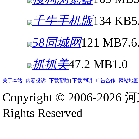
千牛手机版
134 KB
5
58同城网
121 MB
7.6
抓抓美
47.2 MB
1.0
关于本站
|
内容投诉
|
下载帮助
|
下载声明
|
广告合作
|
网站地图
Copyright © 2006-2026
河
Rights Reserved