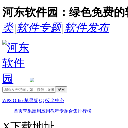
河东软件园：绿色免费的
类
|
软件专题
|
软件发布
WPS Office苹果版
QQ安全中心
首页
苹果应用
应用教程
专题合集
排行榜
X
下载地址