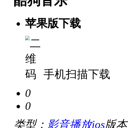
酷狗音乐
苹果版下载
手机扫描下载
0
0
类型：
影音播放ios
版本：