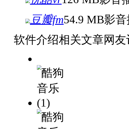
豆瓣fm
54.9 MB
影音
软件介绍
相关文章
网友