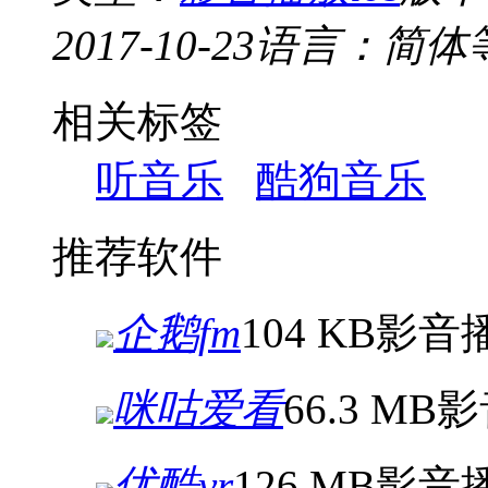
2017-10-23
语言：简体
相关标签
听音乐
酷狗音乐
推荐软件
企鹅fm
104 KB
影音
咪咕爱看
66.3 MB
影
优酷vr
126 MB
影音