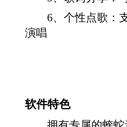
6、个性点歌：支
演唱
软件特色
拥有专属的蝰蛇