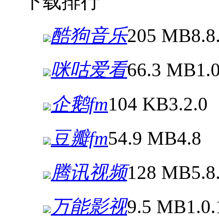
下载排行
酷狗音乐
205 MB
8.8
咪咕爱看
66.3 MB
1.
企鹅fm
104 KB
3.2.0
豆瓣fm
54.9 MB
4.8
腾讯视频
128 MB
5.8
万能影视
9.5 MB
1.0.