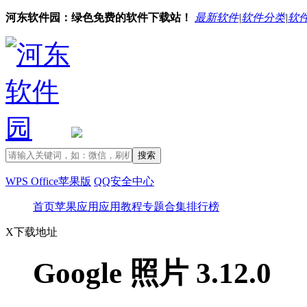
河东软件园：绿色免费的软件下载站！
最新软件
|
软件分类
|
软
WPS Office苹果版
QQ安全中心
首页
苹果应用
应用教程
专题合集
排行榜
X
下载地址
Google 照片 3.12.0