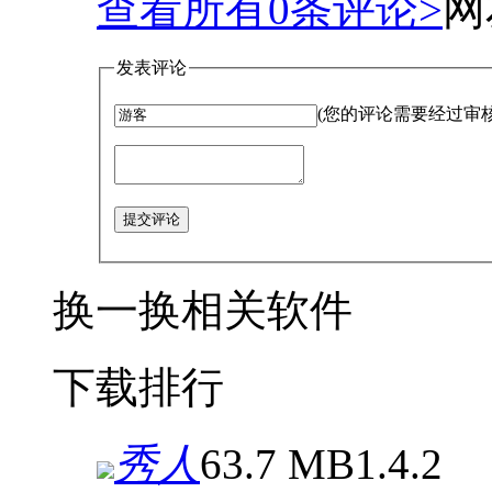
查看所有
0
条评论>
网
发表评论
(您的评论需要经过审
提交评论
换一换
相关软件
下载排行
秀人
63.7 MB
1.4.2