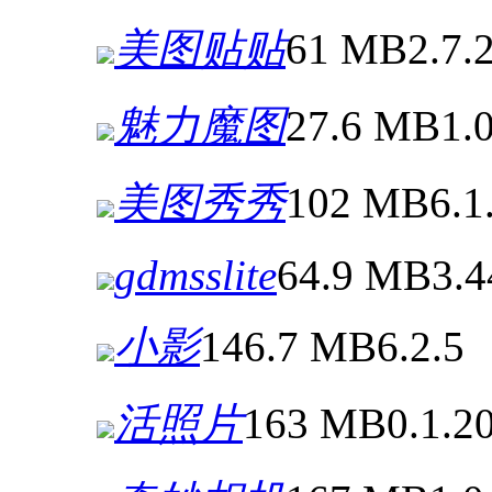
美图贴贴
61 MB
2.7.
魅力魔图
27.6 MB
1.
美图秀秀
102 MB
6.1
gdmsslite
64.9 MB
3.4
小影
146.7 MB
6.2.5
活照片
163 MB
0.1.2