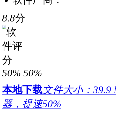
8.8
分
50%
50%
本地下载
文件大小：39.9 
器，提速50%