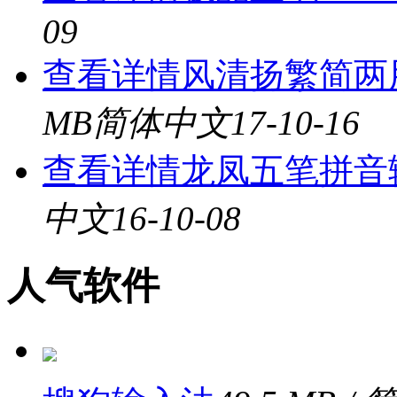
09
查看详情
风清扬繁简两用
MB
简体中文
17-10-16
查看详情
龙凤五笔拼音输
中文
16-10-08
人气软件