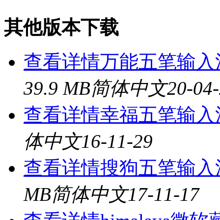
其他版本下载
查看详情
万能五笔输入法 2
39.9 MB
简体中文
20-04
查看详情
幸福五笔输入法
体中文
16-11-29
查看详情
搜狗五笔输入法 
MB
简体中文
17-11-17