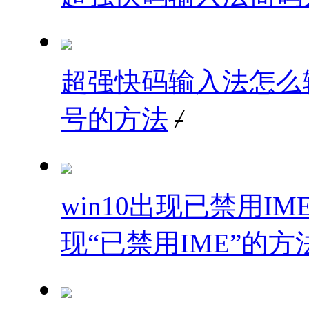
超强快码输入法怎么
号的方法
/
win10出现已禁用I
现“已禁用IME”的方