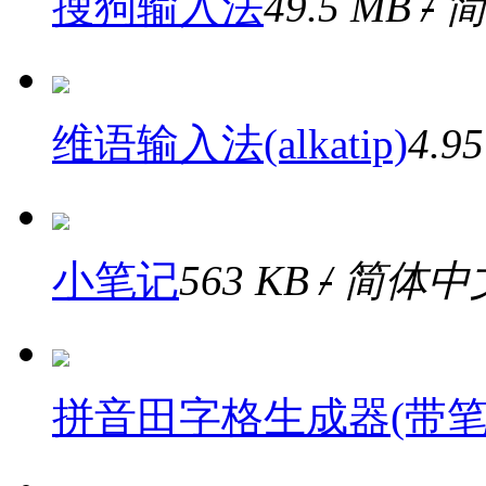
搜狗输入法
49.5 MB
/
简
维语输入法(alkatip)
4.9
小笔记
563 KB
/
简体中
拼音田字格生成器(带笔