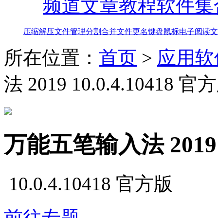
频道
文章教程
软件集
压缩解压
文件管理
分割合并
文件更名
键盘鼠标
电子阅读
文
所在位置：
首页
>
应用软
法 2019 10.0.4.10418 官
万能五笔输入法 2019
10.0.4.10418 官方版
前往专题