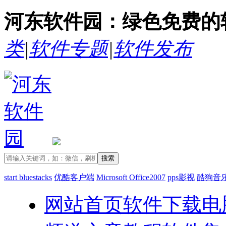
河东软件园：绿色免费的
类
|
软件专题
|
软件发布
start bluestacks
优酷客户端
Microsoft Office2007
pps影视
酷狗音
网站首页
软件下载
电