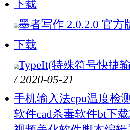
下载
墨者写作 2.0.2.0 官方
下载
TypeIt(特殊符号快捷输入
/ 2020-05-21
手机输入法
cpu温度检
软件
cad杀毒软件
bt下
视频美化软件
脚本编辑