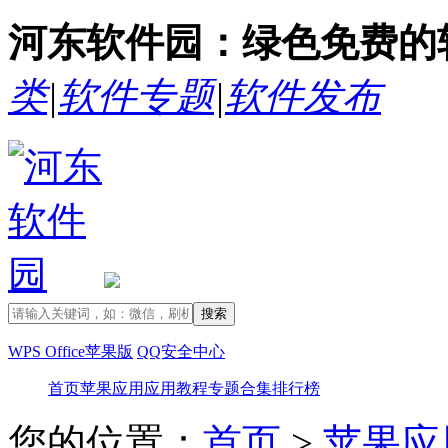
河东软件园：绿色免费的
类
|
软件专题
|
软件发布
WPS Office苹果版
QQ安全中心
首页
苹果应用
应用教程
专题合集
排行榜
您的位置：
首页
>
苹果应