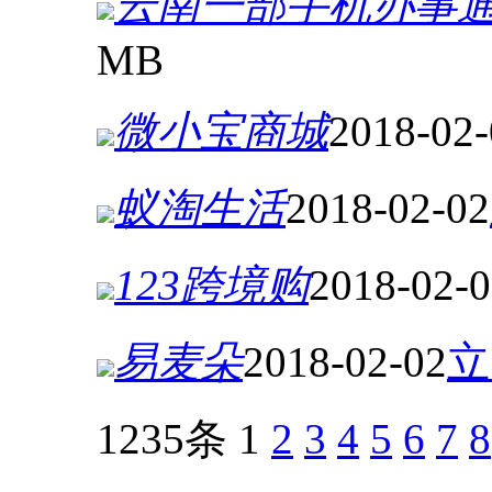
云南一部手机办事
MB
微小宝商城
2018-02-
蚁淘生活
2018-02-02
123跨境购
2018-02-
易麦朵
2018-02-02
立
1235条
1
2
3
4
5
6
7
8