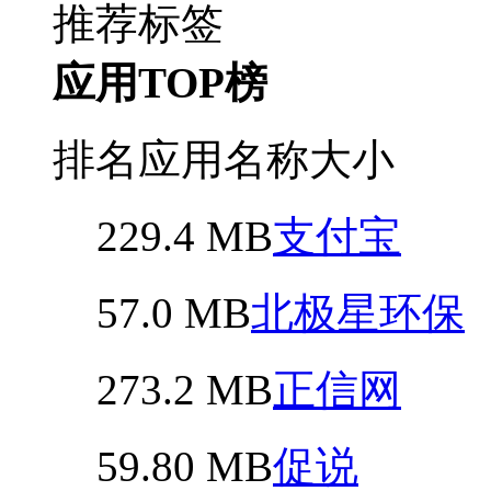
推荐标签
应用TOP榜
排名
应用名称
大小
229.4 MB
支付宝
57.0 MB
北极星环保
273.2 MB
正信网
59.80 MB
促说