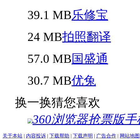
39.1 MB
乐修宝
24 MB
拍照翻译
57.0 MB
国盛通
30.7 MB
优兔
换一换
猜您喜欢
360浏览器抢票版手
关于本站
|
内容投诉
|
下载帮助
|
下载声明
|
广告合作
|
网站地图