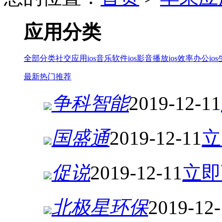
应用分类
全部分类
社交应用ios
音乐软件ios
影音播放ios
效率办公ios
最新
热门
推荐
争科智能
2019-12-11
国盛通
2019-12-11
立
促说
2019-12-11
立即
北极星环保
2019-12-