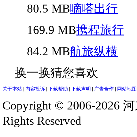
80.5 MB
嘀嗒出行
169.9 MB
携程旅行
84.2 MB
航旅纵横
换一换
猜您喜欢
关于本站
|
内容投诉
|
下载帮助
|
下载声明
|
广告合作
|
网站地图
Copyright © 2006-2026
河
Rights Reserved