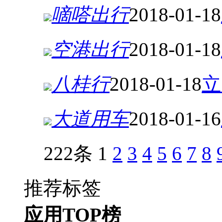
嘀嗒出行
2018-01-18
空港出行
2018-01-18
八桂行
2018-01-18
立
大道用车
2018-01-16
222条
1
2
3
4
5
6
7
8
推荐标签
应用TOP榜