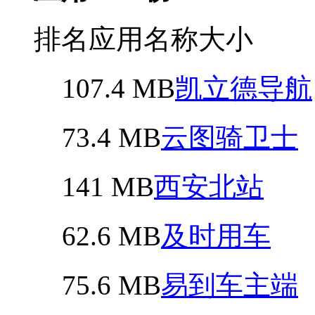
排名
应用名称
大小
107.4 MB
凯立德导航
73.4 MB
云图骑卫士
141 MB
西安北站
62.6 MB
及时用车
75.6 MB
易到车主端