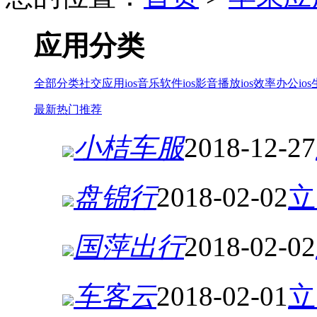
应用分类
全部分类
社交应用ios
音乐软件ios
影音播放ios
效率办公ios
最新
热门
推荐
小桔车服
2018-12-27
盘锦行
2018-02-02
立
国萍出行
2018-02-02
车客云
2018-02-01
立