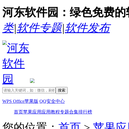
河东软件园：绿色免费的
类
|
软件专题
|
软件发布
WPS Office苹果版
QQ安全中心
首页
苹果应用
应用教程
专题合集
排行榜
您的位置：
首页
>
苹果应